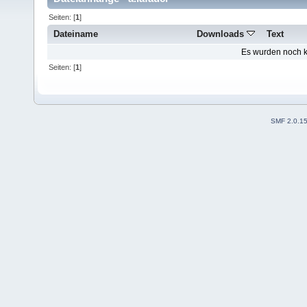
Seiten: [
1
]
Dateiname
Downloads
Text
Es wurden noch ke
Seiten: [
1
]
SMF 2.0.1