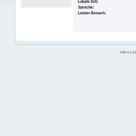
Lokale Zeit:
Sprache:
Letzter Besuch:
SMF 2.0.1