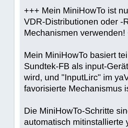
+++ Mein MiniHowTo ist nu
VDR-Distributionen oder -
Mechanismen verwenden!
Mein MiniHowTo basiert teil
Sundtek-FB als input-Gerät
wird, und "InputLirc" im y
favorisierte Mechanismus is
Die MiniHowTo-Schritte sin
automatisch mitinstallier