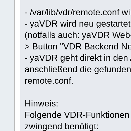
- /var/lib/vdr/remote.conf w
- yaVDR wird neu gestartet
(notfalls auch: yaVDR Web
> Button "VDR Backend Neu
- yaVDR geht direkt in den
anschließend die gefundene
remote.conf.
Hinweis:
Folgende VDR-Funktionen w
zwingend benötigt: