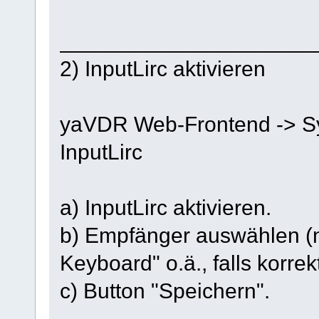
_____________________
2) InputLirc aktivieren
yaVDR Web-Frontend -> Sy
InputLirc
a) InputLirc aktivieren.
b) Empfänger auswählen (
Keyboard" o.ä., falls korre
c) Button "Speichern".