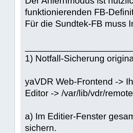
Der Anlernmodus ist nützl
funktionierenden FB-Defini
Für die Sundtek-FB muss Inp
_____________________
1) Notfall-Sicherung origina
yaVDR Web-Frontend -> Ih
Editor -> /var/lib/vdr/remot
a) Im Editier-Fenster gesa
sichern.