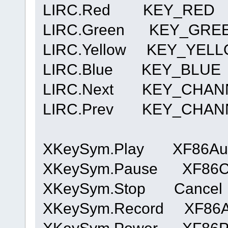
LIRC.Red KEY_RED
LIRC.Green KEY_GRE
LIRC.Yellow KEY_YEL
LIRC.Blue KEY_BLUE
LIRC.Next KEY_CHAN
LIRC.Prev KEY_CHA
XKeySym.Play XF86Aud
XKeySym.Pause XF86C
XKeySym.Stop Cancel
XKeySym.Record XF86A