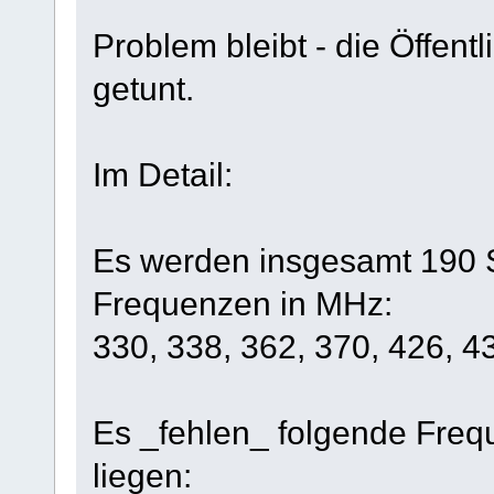
Problem bleibt - die Öffent
getunt.
Im Detail:
Es werden insgesamt 190 S
Frequenzen in MHz:
330, 338, 362, 370, 426, 4
Es _fehlen_ folgende Freq
liegen: