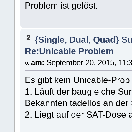
Problem ist gelöst.
2
{Single, Dual, Quad} S
Re:Unicable Problem
«
am:
September 20, 2015, 11:3
Es gibt kein Unicable-Prob
1. Läuft der baugleiche S
Bekannten tadellos an der
2. Liegt auf der SAT-Dose 