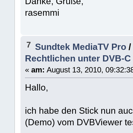
Danke, Grüße,
rasemmi
7
Sundtek MediaTV Pro
Rechtlichen unter DVB-C
«
am:
August 13, 2010, 09:32:38
Hallo,
ich habe den Stick nun auc
(Demo) vom DVBViewer te