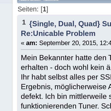
Seiten: [
1
]
1
{Single, Dual, Quad} S
Re:Unicable Problem
«
am:
September 20, 2015, 12:4
Mein Bekannter hatte den 
erhalten - doch wohl kein ä
Ihr habt selbst alles per 
Ergebnis, möglicherweise
defekt. Ich bin mittlerweil
funktionierenden Tuner. Sc