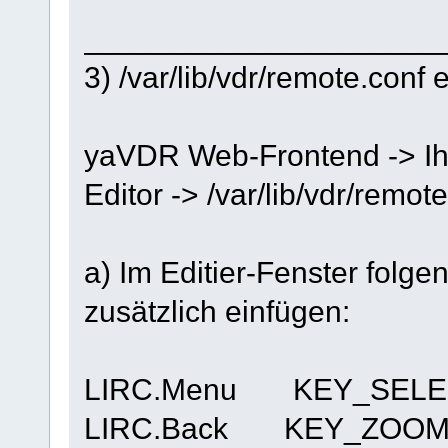
_____________________
3) /var/lib/vdr/remote.conf
yaVDR Web-Frontend -> Ih
Editor -> /var/lib/vdr/remot
a) Im Editier-Fenster folg
zusätzlich einfügen:
LIRC.Menu KEY_SELE
LIRC.Back KEY_ZOO