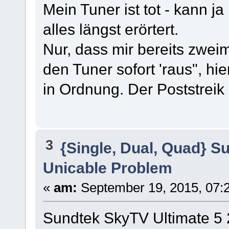
Mein Tuner ist tot - kann j
alles längst erörtert.
Nur, dass mir bereits zweim
den Tuner sofort 'raus", hie
in Ordnung. Der Poststreik 
3
{Single, Dual, Quad} S
Unicable Problem
«
am:
September 19, 2015, 07:2
Sundtek SkyTV Ultimate 5