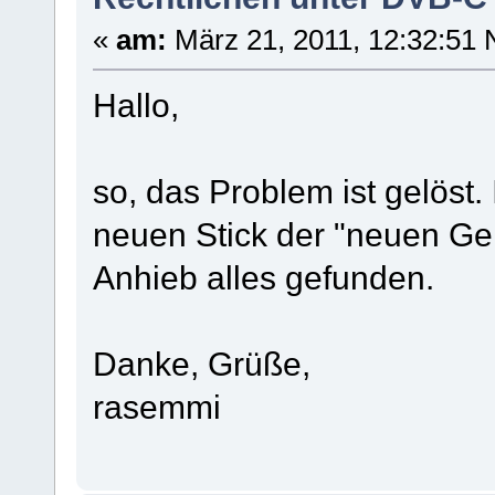
«
am:
März 21, 2011, 12:32:51 
Hallo,
so, das Problem ist gelöst
neuen Stick der "neuen Gen
Anhieb alles gefunden.
Danke, Grüße,
rasemmi