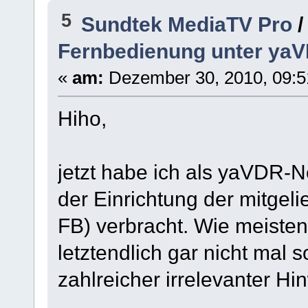
5
Sundtek MediaTV Pro
Fernbedienung unter yaV
«
am:
Dezember 30, 2010, 09:5
Hiho,
jetzt habe ich als yaVDR-N
der Einrichtung der mitgel
FB) verbracht. Wie meisten
letztendlich gar nicht mal 
zahlreicher irrelevanter Hi