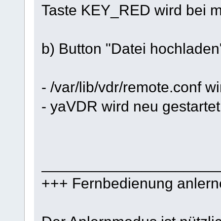
Taste KEY_RED wird bei mir
b) Button "Datei hochladen
- /var/lib/vdr/remote.conf w
- yaVDR wird neu gestartet
_____________________
+++ Fernbedienung anlern