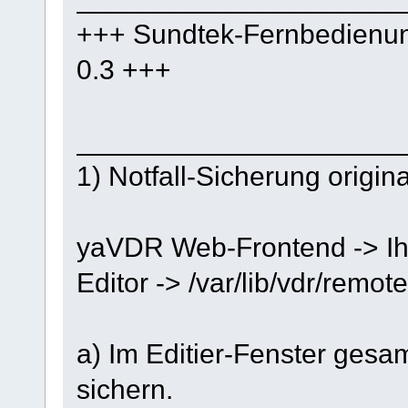
+++ Sundtek-Fernbedienun
0.3 +++
_____________________
1) Notfall-Sicherung origina
yaVDR Web-Frontend -> Ih
Editor -> /var/lib/vdr/remot
a) Im Editier-Fenster gesa
sichern.