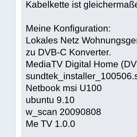
Kabelkette ist gleichermaße
Meine Konfiguration:
Lokales Netz Wohnungsgen
zu DVB-C Konverter.
MediaTV Digital Home (D
sundtek_installer_100506.
Netbook msi U100
ubuntu 9.10
w_scan 20090808
Me TV 1.0.0