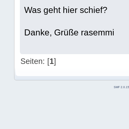
Was geht hier schief?
Danke, Grüße rasemmi
Seiten: [
1
]
SMF 2.0.1