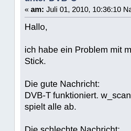
«
am:
Juli 01, 2010, 10:36:10 N
Hallo,
ich habe ein Problem mit
Stick.
Die gute Nachricht:
DVB-T funktioniert. w_sca
spielt alle ab.
Die schlechte Nachricht: