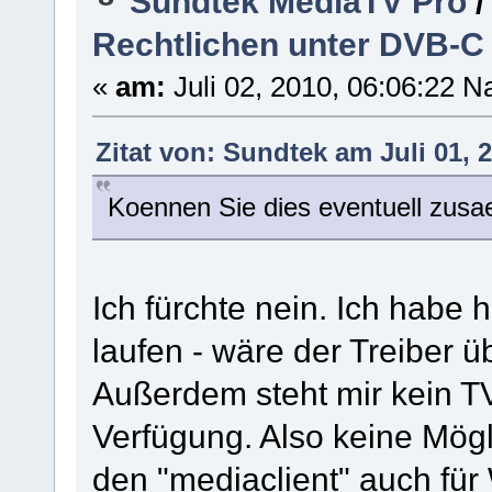
Sundtek MediaTV Pro
Rechtlichen unter DVB-C
«
am:
Juli 02, 2010, 06:06:22 N
Zitat von: Sundtek am Juli 01, 
Koennen Sie dies eventuell zusa
Ich fürchte nein. Ich habe 
laufen - wäre der Treiber 
Außerdem steht mir kein 
Verfügung. Also keine Mögli
den "mediaclient" auch für