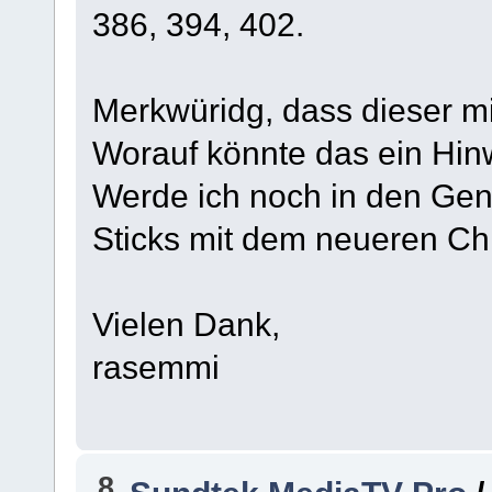
386, 394, 402.
Merkwüridg, dass dieser mitt
Worauf könnte das ein Hin
Werde ich noch in den Genu
Sticks mit dem neueren C
Vielen Dank,
rasemmi
8