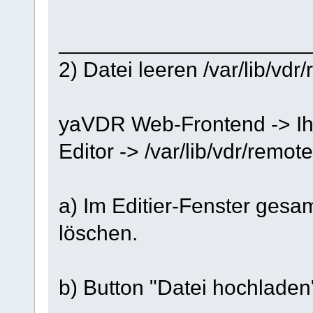
_____________________
2) Datei leeren /var/lib/vdr
yaVDR Web-Frontend -> Ih
Editor -> /var/lib/vdr/remot
a) Im Editier-Fenster gesa
löschen.
b) Button "Datei hochladen