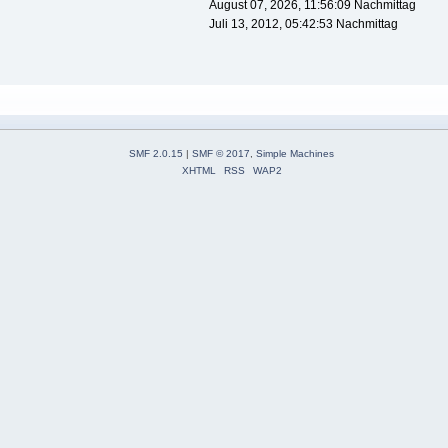
August 07, 2026, 11:56:09 Nachmittag
Juli 13, 2012, 05:42:53 Nachmittag
SMF 2.0.15
|
SMF © 2017
,
Simple Machines
XHTML
RSS
WAP2