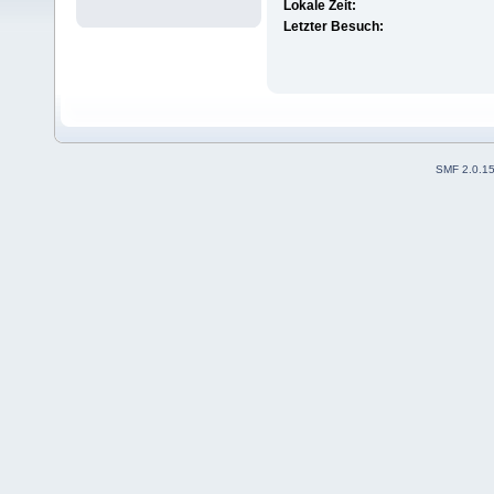
Lokale Zeit:
Letzter Besuch:
SMF 2.0.1