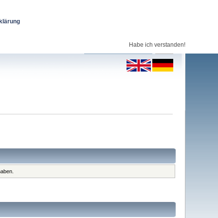
klärung
Habe ich verstanden!
haben.