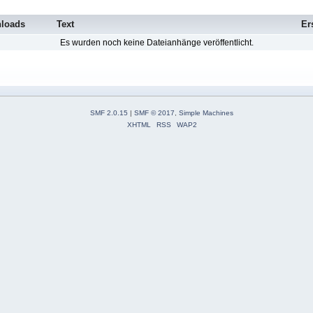
loads
Text
Er
Es wurden noch keine Dateianhänge veröffentlicht.
SMF 2.0.15
|
SMF © 2017
,
Simple Machines
XHTML
RSS
WAP2