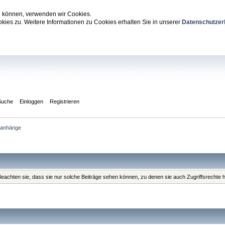
zu können, verwenden wir Cookies.
ies zu. Weitere Informationen zu Cookies erhalten Sie in unserer
Datenschutzer
Suche
Einloggen
Registrieren
ianhänge
. Beachten sie, dass sie nur solche Beiträge sehen können, zu denen sie auch Zugriffsrechte 