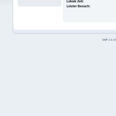
Lokale Zeit:
Letzter Besuch:
SMF 2.0.1