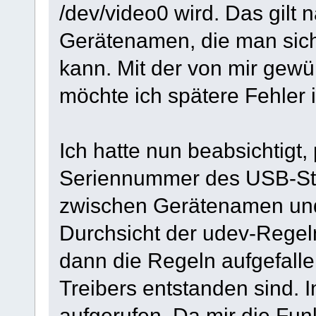
/dev/video0 wird. Das gilt n
Gerätenamen, die man sich
kann. Mit der von mir gew
möchte ich spätere Fehler
Ich hatte nun beabsichtigt
Seriennummer des USB-Sti
zwischen Gerätenamen und 
Durchsicht der udev-Regeln 
dann die Regeln aufgefallen
Treibers entstanden sind. 
aufgerufen. Da mir die Fu