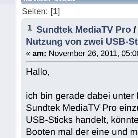
Seiten: [
1
]
1
Sundtek MediaTV Pro
Nutzung von zwei USB-St
«
am:
November 26, 2011, 05:0
Hallo,
ich bin gerade dabei unter
Sundtek MediaTV Pro einzu
USB-Sticks handelt, könnt
Booten mal der eine und m