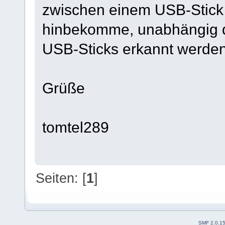
zwischen einem USB-Stic
hinbekomme, unabhängig d
USB-Sticks erkannt werden
Grüße
tomtel289
Seiten: [
1
]
SMF 2.0.1