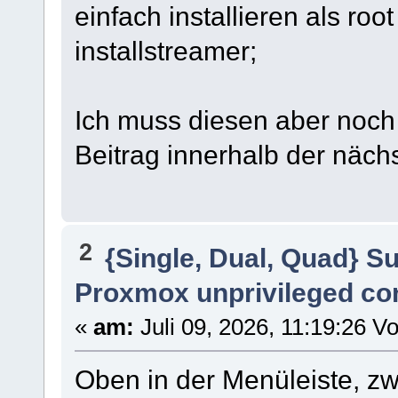
einfach installieren als root
installstreamer;
Ich muss diesen aber noch
Beitrag innerhalb der nächs
2
{Single, Dual, Quad} S
Proxmox unprivileged co
«
am:
Juli 09, 2026, 11:19:26 Vo
Oben in der Menüleiste, zwei