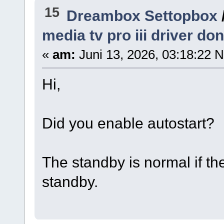
15
Dreambox Settopbox
media tv pro iii driver do
«
am:
Juni 13, 2026, 03:18:22 
Hi,
Did you enable autostart?
The standby is normal if the 
standby.