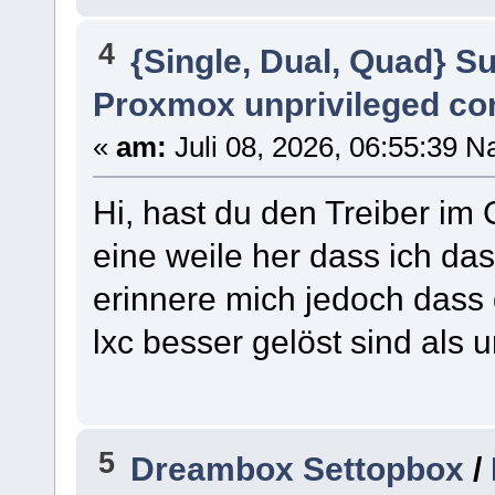
4
{Single, Dual, Quad} S
Proxmox unprivileged co
«
am:
Juli 08, 2026, 06:55:39 N
Hi, hast du den Treiber im C
eine weile her dass ich das
erinnere mich jedoch dass 
lxc besser gelöst sind als 
5
Dreambox Settopbox
/