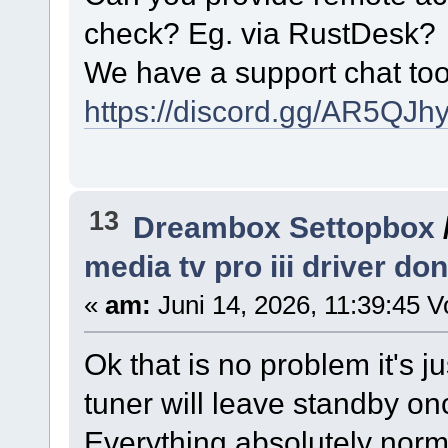
check? Eg. via RustDesk?
We have a support chat too
https://discord.gg/AR5QJ
13
Dreambox Settopbox
media tv pro iii driver do
«
am:
Juni 14, 2026, 11:39:45 V
Ok that is no problem it's 
tuner will leave standby o
Everything absolutely norm