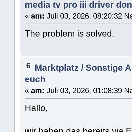
media tv pro iii driver do
«
am:
Juli 03, 2026, 08:20:32 N
The problem is solved.
6
Marktplatz / Sonstige 
euch
«
am:
Juli 03, 2026, 01:08:39 N
Hallo,
wir haben das bereits via Em