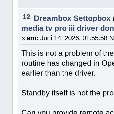
12
Dreambox Settopbox
media tv pro iii driver do
«
am:
Juni 14, 2026, 01:55:58 
This is not a problem of the
routine has changed in Op
earlier than the driver.
Standby itself is not the pr
Can you provide remote acc