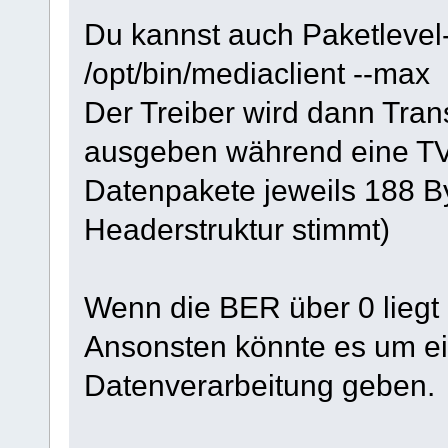
Du kannst auch Paketlevel
/opt/bin/mediaclient --max
Der Treiber wird dann Tra
ausgeben während eine TV A
Datenpakete jeweils 188 By
Headerstruktur stimmt)
Wenn die BER über 0 liegt 
Ansonsten könnte es um ei
Datenverarbeitung geben.