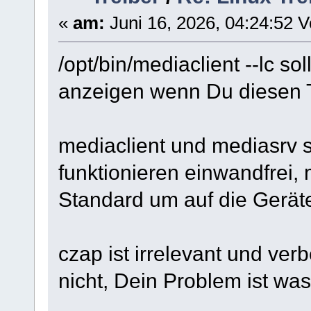
«
am:
Juni 16, 2026, 04:24:52 V
/opt/bin/mediaclient --lc s
anzeigen wenn Du diesen 
mediaclient und mediasrv s
funktionieren einwandfrei, 
Standard um auf die Geräte
czap ist irrelevant und verb
nicht, Dein Problem ist wa