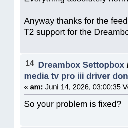
Anyway thanks for the feed
T2 support for the Dreambo
14
Dreambox Settopbox
media tv pro iii driver do
«
am:
Juni 14, 2026, 03:00:35 V
So your problem is fixed?