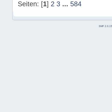
Seiten: [
1
]
2
3
...
584
SMF 2.0.1