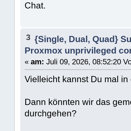
Chat.
3
{Single, Dual, Quad} S
Proxmox unprivileged co
«
am:
Juli 09, 2026, 08:52:20 V
Vielleicht kannst Du mal i
Dann könnten wir das gem
durchgehen?