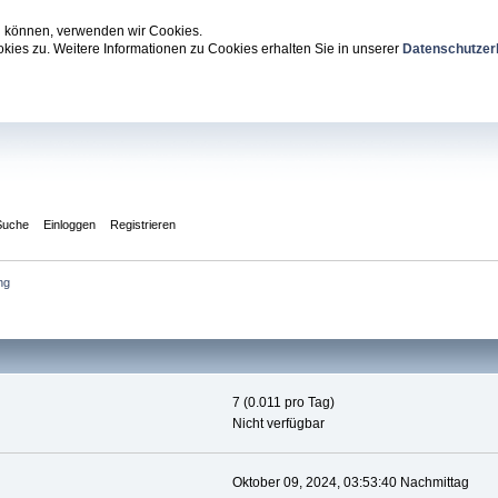
zu können, verwenden wir Cookies.
ies zu. Weitere Informationen zu Cookies erhalten Sie in unserer
Datenschutzer
Suche
Einloggen
Registrieren
ng
7 (0.011 pro Tag)
Nicht verfügbar
Oktober 09, 2024, 03:53:40 Nachmittag