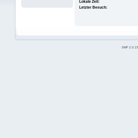
Lokale Zeit:
Letzter Besuch:
SMF 2.0.1