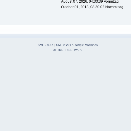
August 07, 2026, 04:33:39 Vormittag
Oktober 01, 2013, 08:30:02 Nachmittag
SMF 2.0.15
|
SMF © 2017
,
Simple Machines
XHTML
RSS
WAP2