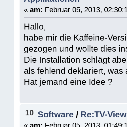
«
am:
Februar 05, 2013, 02:30:
Hallo,
habe mir die Kaffeine-Versi
gezogen und wollte dies in
Die Installation schlägt ab
als fehlend deklariert, was a
Hat jemand eine Idee ?
10
Software
/
Re:TV-View
«
am:
Februar 05, 2013, 01:49: