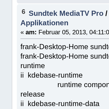
6
Sundtek MediaTV Pro
Applikationen
«
am:
Februar 05, 2013, 04:11:
frank-Desktop-Home sundtek
frank-Desktop-Home sundte
runtime
ii kdebase-runt
runtime components f
release
ii kdebase-runtim