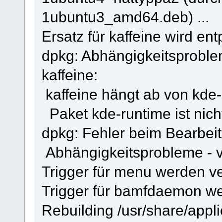
1ubuntu3_amd64.deb) ...
Ersatz für kaffeine wird entp
dpkg: Abhängigkeitsproble
kaffeine:
kaffeine hängt ab von kde-
Paket kde-runtime ist nicht 
dpkg: Fehler beim Bearbeiten
Abhängigkeitsprobleme - ve
Trigger für menu werden ver
Trigger für bamfdaemon wer
Rebuilding /usr/share/appli