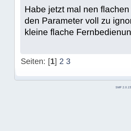
Habe jetzt mal nen flachen
den Parameter voll zu ignor
kleine flache Fernbedienun
Seiten: [
1
]
2
3
SMF 2.0.1