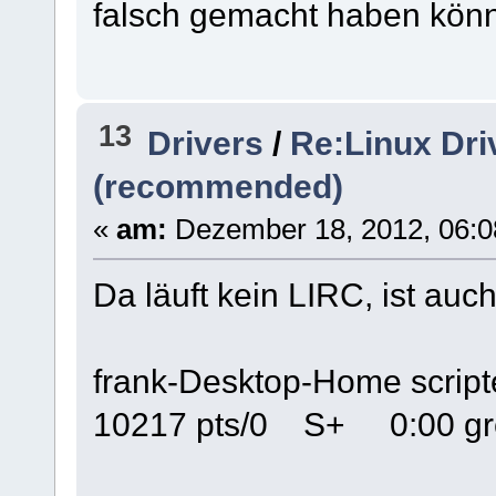
falsch gemacht haben kön
13
Drivers
/
Re:Linux Dri
(recommended)
«
am:
Dezember 18, 2012, 06:0
Da läuft kein LIRC, ist auch 
frank-Desktop-Home scripte 
10217 pts/0 S+ 0:00 grep