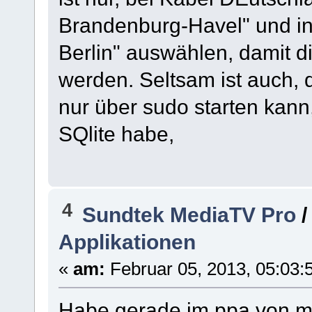
Brandenburg-Havel" und in
Berlin" auswählen, damit 
werden. Seltsam ist auch, 
nur über sudo starten kann,
SQlite habe,
4
Sundtek MediaTV Pro
Applikationen
«
am:
Februar 05, 2013, 05:03:
Habe gerade im ppa von m