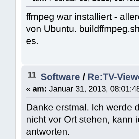
ffmpeg war installiert - al
von Ubuntu. buildffmpeg.sh
es.
11
Software
/
Re:TV-View
«
am:
Januar 31, 2013, 08:01:4
Danke erstmal. Ich werde d
nicht vor Ort stehen, kann 
antworten.