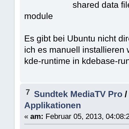
shared data files fo
module
Es gibt bei Ubuntu nicht d
ich es manuell installieren
kde-runtime in kdebase-runt
7
Sundtek MediaTV Pro
Applikationen
«
am:
Februar 05, 2013, 04:08: