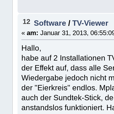
12
Software
/
TV-Viewer
«
am:
Januar 31, 2013, 06:55:0
Hallo,
habe auf 2 Installationen TV
der Effekt auf, dass alle 
Wiedergabe jedoch nicht mög
der "Eierkreis" endlos. Mplay
auch der Sundtek-Stick, de
anstandslos funktioniert. H