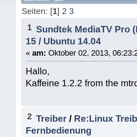
Seiten: [
1
]
2
3
1
Sundtek MediaTV Pro (
15 / Ubuntu 14.04
«
am:
Oktober 02, 2013, 06:23:
Hallo,
Kaffeine 1.2.2 from the mt
2
Treiber
/
Re:Linux Trei
Fernbedienung