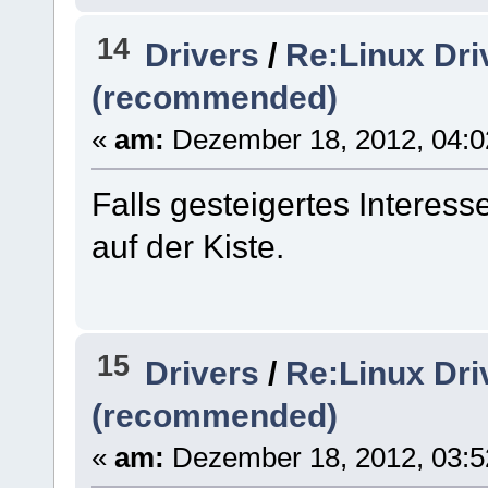
14
Drivers
/
Re:Linux Dri
(recommended)
«
am:
Dezember 18, 2012, 04:0
Falls gesteigertes Interes
auf der Kiste.
15
Drivers
/
Re:Linux Dri
(recommended)
«
am:
Dezember 18, 2012, 03:5