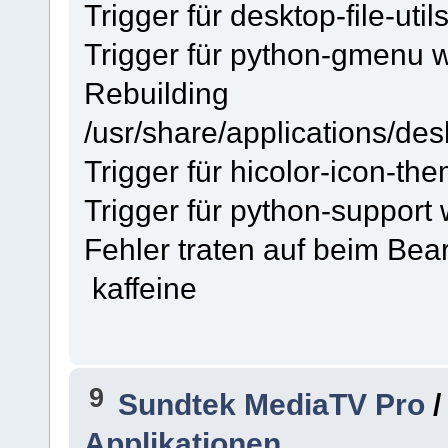
Trigger für desktop-file-util
Trigger für python-gmenu we
Rebuilding
/usr/share/applications/de
Trigger für hicolor-icon-the
Trigger für python-support 
Fehler traten auf beim Bea
kaffeine
9
Sundtek MediaTV Pro
Applikationen