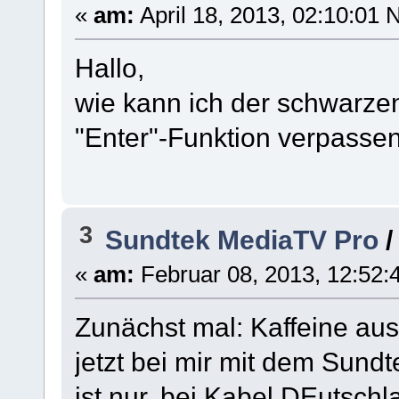
«
am:
April 18, 2013, 02:10:01 
Hallo,
wie kann ich der schwarzen
"Enter"-Funktion verpassen
3
Sundtek MediaTV Pro
«
am:
Februar 08, 2013, 12:52:
Zunächst mal: Kaffeine aus
jetzt bei mir mit dem Sund
ist nur, bei Kabel DEutschl