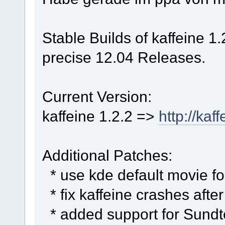
Stable Builds of kaffeine 1.
precise 12.04 Releases.
Current Version:
kaffeine 1.2.2 =>
http://ka
Additional Patches:
* use kde default movie fo
* fix kaffeine crashes aft
* added support for Sund