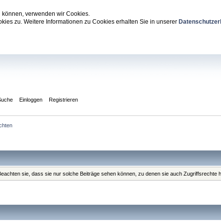
zu können, verwenden wir Cookies.
ies zu. Weitere Informationen zu Cookies erhalten Sie in unserer
Datenschutzer
Suche
Einloggen
Registrieren
chten
. Beachten sie, dass sie nur solche Beiträge sehen können, zu denen sie auch Zugriffsrechte 