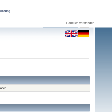
klärung
Habe ich verstanden!
haben.