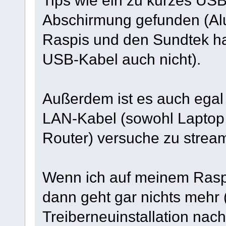
Tips wie ein zu kurzes US
Abschirmung gefunden (Aluf
Raspis und den Sundtek ha
USB-Kabel auch nicht).
Außerdem ist es auch egal
LAN-Kabel (sowohl Laptop 
Router) versuche zu strea
Wenn ich auf meinem Raspi
dann geht gar nichts mehr 
Treiberneuinstallation nach