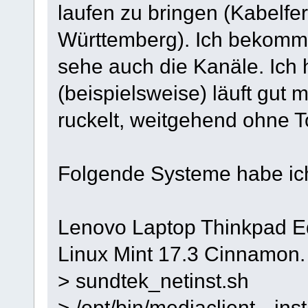
laufen zu bringen (Kabelf
Württemberg). Ich bekomm
sehe auch die Kanäle. Ich 
(beispielsweise) läuft gut
ruckelt, weitgehend ohne T
Folgende Systeme habe ich
Lenovo Laptop Thinkpad Ed
Linux Mint 17.3 Cinnamon.
> sundtek_netinst.sh
> /opt/bin/mediaclient --ins