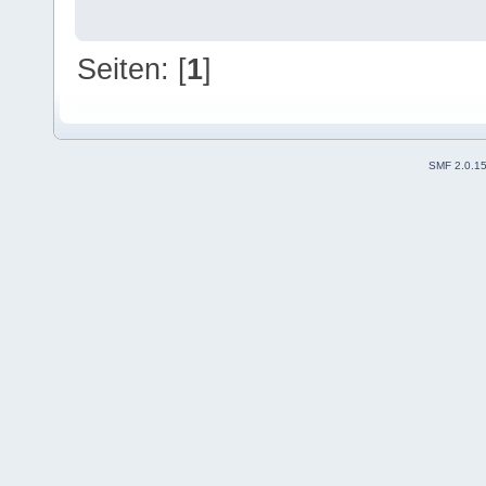
Seiten: [
1
]
SMF 2.0.1