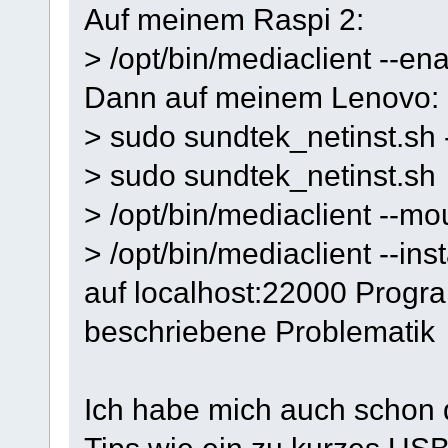
Auf meinem Raspi 2:
> /opt/bin/mediaclient --e
Dann auf meinem Lenovo:
> sudo sundtek_netinst.sh 
> sudo sundtek_netinst.sh
> /opt/bin/mediaclient --m
> /opt/bin/mediaclient --ins
auf localhost:22000 Progr
beschriebene Problematik
Ich habe mich auch schon 