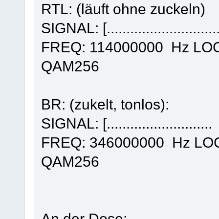
RTL: (läuft ohne zuckeln)
SIGNAL: [.....................
FREQ: 114000000 Hz LO
QAM256
BR: (zukelt, tonlos):
SIGNAL: [...................
FREQ: 346000000 Hz LO
QAM256
An der Dose: