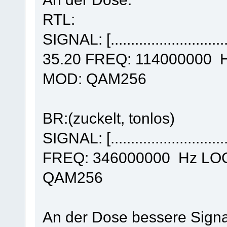
RTL:
SIGNAL: [......................
35.20 FREQ: 114000000 
MOD: QAM256
BR:(zuckelt, tonlos)
SIGNAL: [.....................
FREQ: 346000000 Hz LO
QAM256
An der Dose bessere Signal