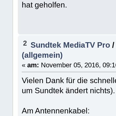
hat geholfen.
2
Sundtek MediaTV Pro
(allgemein)
«
am:
November 05, 2016, 09:1
Vielen Dank für die schnel
um Sundtek ändert nichts).
Am Antennenkabel: