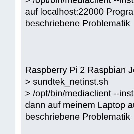
auf localhost:22000 Progr
beschriebene Problematik
Raspberry Pi 2 Raspbian Je
> sundtek_netinst.sh
> /opt/bin/mediaclient --ins
dann auf meinem Laptop a
beschriebene Problematik