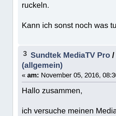
ruckeln.
Kann ich sonst noch was t
3
Sundtek MediaTV Pro
(allgemein)
«
am:
November 05, 2016, 08:3
Hallo zusammen,
ich versuche meinen Media 