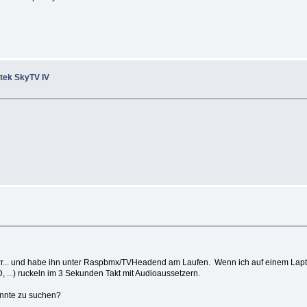
tek SkyTV IV
rrharr... und habe ihn unter Raspbmx/TVHeadend am Laufen. Wenn ich auf einem La
...) ruckeln im 3 Sekunden Takt mit Audioaussetzern.
önnte zu suchen?