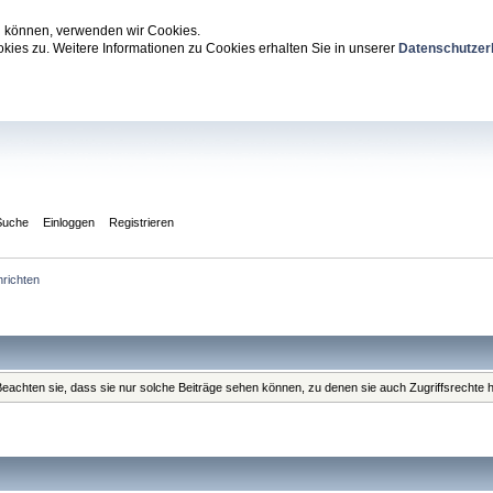
zu können, verwenden wir Cookies.
ies zu. Weitere Informationen zu Cookies erhalten Sie in unserer
Datenschutzer
Suche
Einloggen
Registrieren
richten
. Beachten sie, dass sie nur solche Beiträge sehen können, zu denen sie auch Zugriffsrechte 