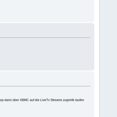
ptop dann über XBMC auf die LiveTv Streams zugreife laufen