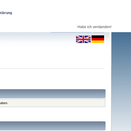
klärung
Habe ich verstanden!
haben.