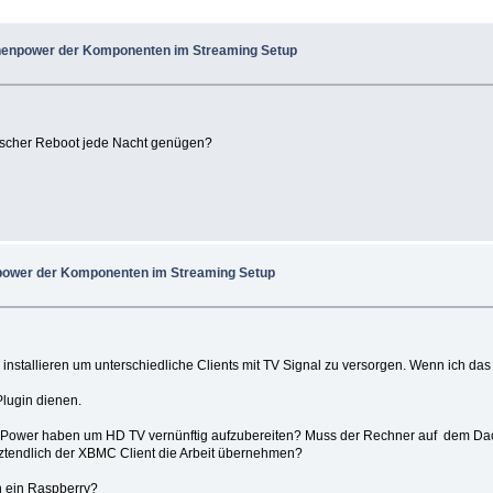
enpower der Komponenten im Streaming Setup
tischer Reboot jede Nacht genügen?
ower der Komponenten im Streaming Setup
nstallieren um unterschiedliche Clients mit TV Signal zu versorgen. Wenn ich das 
Plugin dienen.
die Power haben um HD TV vernünftig aufzubereiten? Muss der Rechner auf dem Da
ztendlich der XBMC Client die Arbeit übernehmen?
n ein Raspberry?