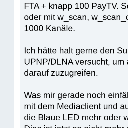
FTA + knapp 100 PayTV. S
oder mit w_scan, w_scan_cp
1000 Kanäle.
Ich hätte halt gerne den S
UPNP/DLNA versucht, um al
darauf zuzugreifen.
Was mir gerade noch einfäl
mit dem Mediaclient und a
die Blaue LED mehr oder w