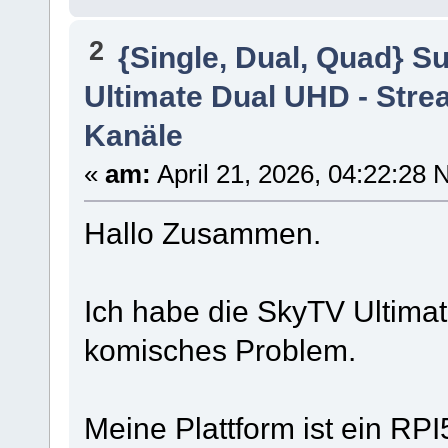
2
{Single, Dual, Quad} S
Ultimate Dual UHD - Stre
Kanäle
«
am:
April 21, 2026, 04:22:28 
Hallo Zusammen.
Ich habe die SkyTV Ultima
komisches Problem.
Meine Plattform ist ein RP