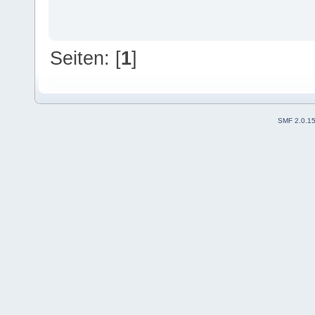
Seiten: [
1
]
SMF 2.0.1