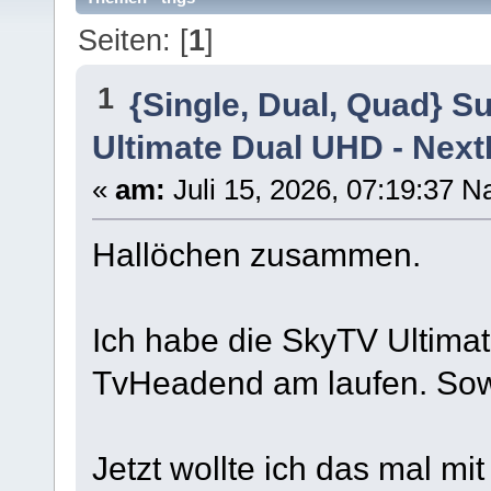
Seiten: [
1
]
1
{Single, Dual, Quad} S
Ultimate Dual UHD - Nex
«
am:
Juli 15, 2026, 07:19:37 N
Hallöchen zusammen.
Ich habe die SkyTV Ultima
TvHeadend am laufen. Sowe
Jetzt wollte ich das mal m