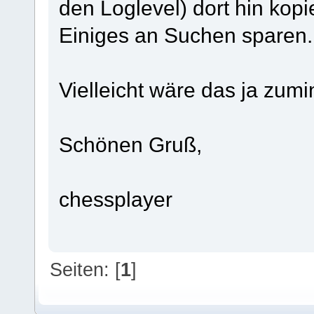
den Loglevel) dort hin kop
Einiges an Suchen sparen
Vielleicht wäre das ja zum
Schönen Gruß,
chessplayer
Seiten: [
1
]