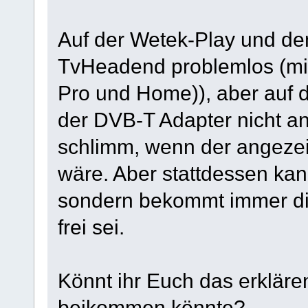
Auf der Wetek-Play und dem
TvHeadend problemlos (mit
Pro und Home)), aber auf
der DVB-T Adapter nicht an
schlimm, wenn der angeze
wäre. Aber stattdessen ka
sondern bekommt immer di
frei sei.
Könnt ihr Euch das erkläre
beikommen könnte?