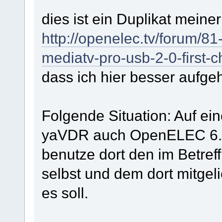
dies ist ein Duplikat meine
http://openelec.tv/forum/8
mediatv-pro-usb-2-0-first-c
dass ich hier besser aufge
Folgende Situation: Auf ei
yaVDR auch OpenELEC 6.0.1
benutze dort den im Betref
selbst und dem dort mitgelie
es soll.