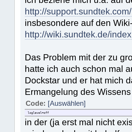
http://support.sundtek.com
insbesondere auf den Wiki-
http://wiki.sundtek.de/inde
Das Problem mit der zu gr
hatte ich auch schon mal 
Dockstar und er hat mich da
Ermangelung des Wissens 
Code:
[Auswählen]
loglevel=off
in der (ja erst mal nicht ex