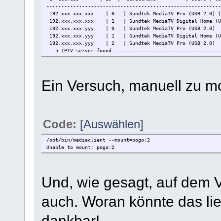
-----------------------------------------------------------
192.xxx.xxx.xxx | 0 | Sundtek MediaTV Pro (USB 2.0) (
192.xxx.xxx.xxx | 1 | Sundtek MediaTV Digital Home (US
192.xxx.xxx.yyy | 0 | Sundtek MediaTV Pro (USB 2.0) 
192.xxx.xxx.yyy | 1 | Sundtek MediaTV Digital Home (U
192.xxx.xxx.yyy | 2 | Sundtek MediaTV Pro (USB 2.0) 
- 5 IPTV server found ------------------------------------
Ein Versuch, manuell zu mo
Code:
[Auswählen]
/opt/bin/mediaclient --mount=pogo:2
Unable to mount: pogo:2
Und, wie gesagt, auf dem 
auch. Woran könnte das lie
dankbar!