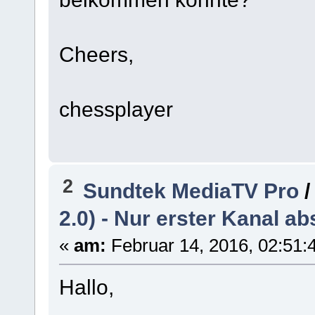
Cheers,
chessplayer
2
Sundtek MediaTV Pro
2.0) - Nur erster Kanal ab
«
am:
Februar 14, 2016, 02:51:
Hallo,