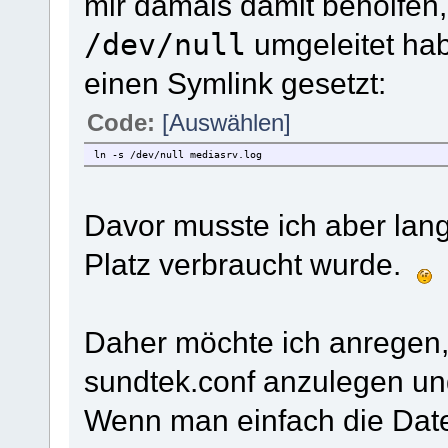
mir damals damit beholfen,
/dev/null
umgeleitet hab
einen Symlink gesetzt:
Code:
[Auswählen]
ln -s /dev/null mediasrv.log
Davor musste ich aber lan
Platz verbraucht wurde.
Daher möchte ich anregen, 
sundtek.conf anzulegen un
Wenn man einfach die Date