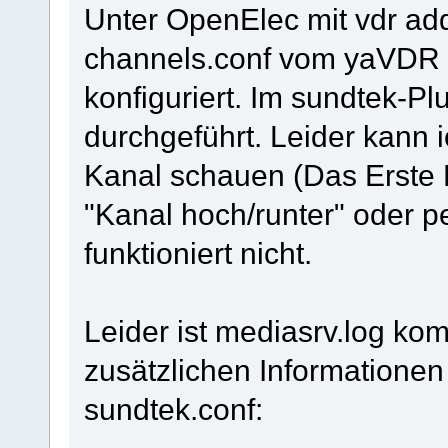
Unter OpenElec mit vdr ad
channels.conf vom yaVDR r
konfiguriert. Im sundtek-Pl
durchgeführt. Leider kann i
Kanal schauen (Das Erste 
"Kanal hoch/runter" oder pe
funktioniert nicht.
Leider ist mediasrv.log komp
zusätzlichen Informationen 
sundtek.conf: