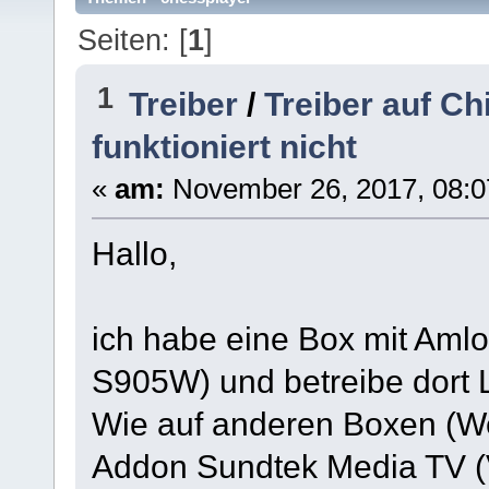
Seiten: [
1
]
1
Treiber
/
Treiber auf C
funktioniert nicht
«
am:
November 26, 2017, 08:0
Hallo,
ich habe eine Box mit Amlo
S905W) und betreibe dort 
Wie auf anderen Boxen (We
Addon Sundtek Media TV (Ve