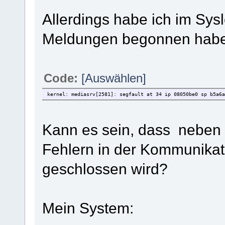
Allerdings habe ich im Sys
Meldungen begonnen haben
Code:
[Auswählen]
kernel: mediasrv[2581]: segfault at 34 ip 08050be0 sp b5a6a
Kann es sein, dass neben
Fehlern in der Kommunikat
geschlossen wird?
Mein System: