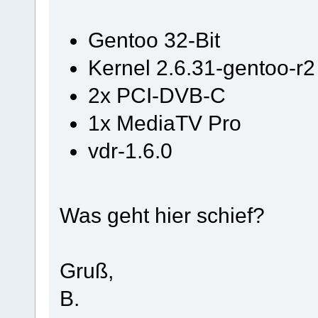
Gentoo 32-Bit
Kernel 2.6.31-gentoo
2x PCI-DVB-C
1x MediaTV Pro
vdr-1.6.0
Was geht hier schief?
Gruß,
B.