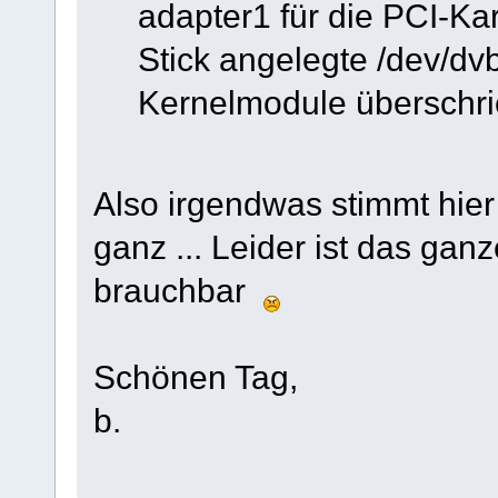
adapter1 für die PCI-Ka
Stick angelegte /dev/dv
Kernelmodule überschri
Also irgendwas stimmt hier
ganz ... Leider ist das ganz
brauchbar
Schönen Tag,
b.