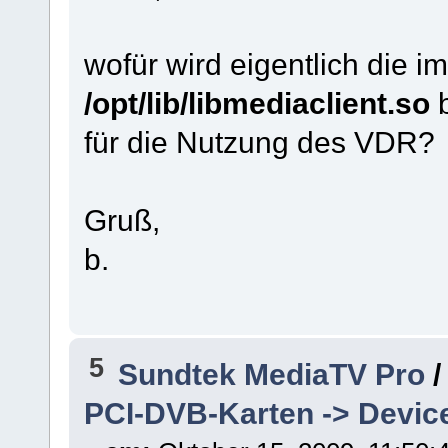
wofür wird eigentlich die i
/opt/lib/libmediaclient.so
b
für die Nutzung des VDR?
Gruß,
b.
5
Sundtek MediaTV Pro
PCI-DVB-Karten -> Devi