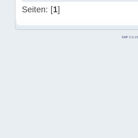
Seiten: [
1
]
SMF 2.0.1