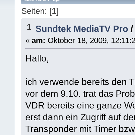
Seiten: [
1
]
1
Sundtek MediaTV Pro
«
am:
Oktober 18, 2009, 12:11:2
Hallo,
ich verwende bereits den T
vor dem 9.10. trat das Probl
VDR bereits eine ganze Wei
erst dann ein Zugriff auf den
Transponder mit Timer bzw