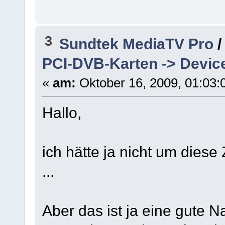
3
Sundtek MediaTV Pro
PCI-DVB-Karten -> Devi
«
am:
Oktober 16, 2009, 01:03:
Hallo,
ich hätte ja nicht um diese
...
Aber das ist ja eine gute N