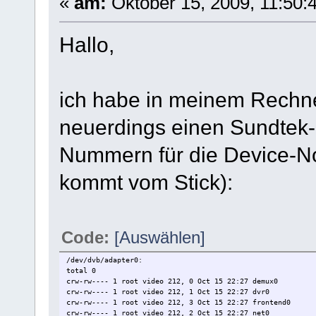
«
am:
Oktober 15, 2009, 11:50:
Hallo,
ich habe in meinem Rechn
neuerdings einen Sundtek-S
Nummern für die Device-N
kommt vom Stick):
Code:
[Auswählen]
/dev/dvb/adapter0:
total 0
crw-rw---- 1 root video 212, 0 Oct 15 22:27 demux0
crw-rw---- 1 root video 212, 1 Oct 15 22:27 dvr0
crw-rw---- 1 root video 212, 3 Oct 15 22:27 frontend0
crw-rw---- 1 root video 212, 2 Oct 15 22:27 net0