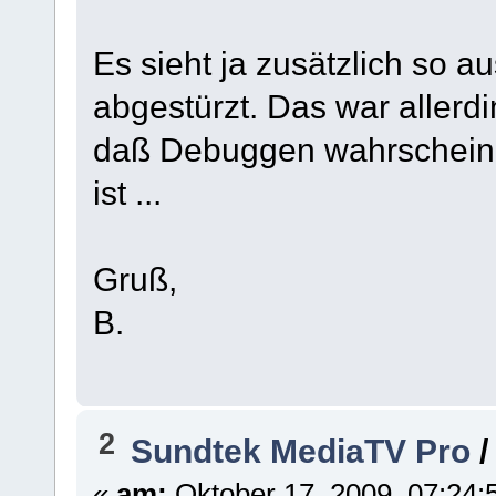
Es sieht ja zusätzlich so a
abgestürzt. Das war allerdi
daß Debuggen wahrscheinli
ist ...
Gruß,
B.
2
Sundtek MediaTV Pro
«
am:
Oktober 17, 2009, 07:24: