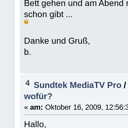
Bett gehen und am Abend m
schon gibt ...
Danke und Gruß,
b.
4
Sundtek MediaTV Pro
wofür?
«
am:
Oktober 16, 2009, 12:56:
Hallo,