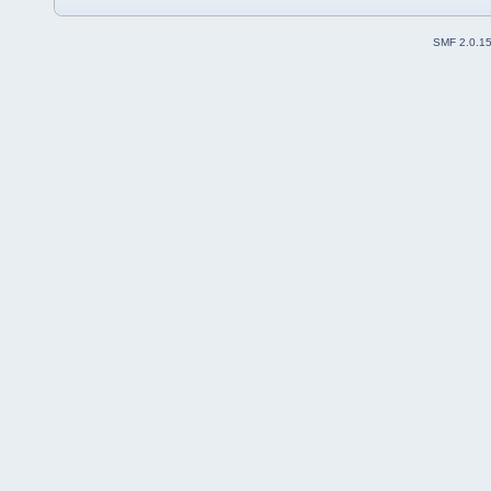
SMF 2.0.1