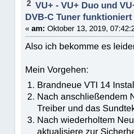
2
VU+ - VU+ Duo und VU
DVB-C Tuner funktioniert
«
am:
Oktober 13, 2019, 07:42:
Also ich bekomme es leider
Mein Vorgehen:
Brandneue VTI 14 Instal
Nach anschließendem Neu
Treiber und das Sundtek
Nach wiederholtem Neus
aktualisiere zur Sicherh