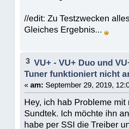
//edit: Zu Testzwecken all
Gleiches Ergebnis...
3
VU+ - VU+ Duo und VU
Tuner funktioniert nicht 
«
am:
September 29, 2019, 12:0
Hey, ich hab Probleme mi
Sundtek. Ich möchte ihn an
habe per SSI die Treiber und