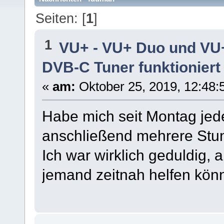
Seiten: [
1
]
1
VU+ - VU+ Duo und VU
DVB-C Tuner funktioniert
«
am:
Oktober 25, 2019, 12:48:
Habe mich seit Montag jed
anschließend mehrere Stun
Ich war wirklich geduldig, 
jemand zeitnah helfen könn