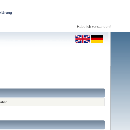
klärung
Habe ich verstanden!
haben.