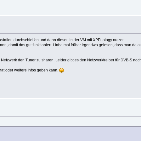
tation durchschleifen und dann diesen in der VM mit XPEnology nutzen.
nn, damit das gut funktioniert. Habe mal früher irgendwo gelesen, dass man da auf
per Netzwerk den Tuner zu sharen. Leider gibt es den Netzwerktreiber für DVB-S noc
at oder weitere Infos geben kann.