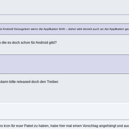
ür Android freizugeben wenn die Applikation fehlt -- daher wird derzeit auch an der Applikation gea
die es doch schon für Android gibt?
dann bitte released doch den Treiber.
iges Icon für euer Paket zu haben, habe hier mal einen Vorschlag angehängt und auc