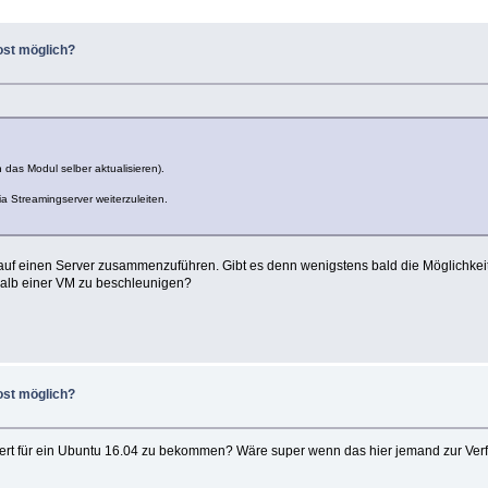
st möglich?
das Modul selber aktualisieren).
a Streamingserver weiterzuleiten.
me auf einen Server zusammenzuführen. Gibt es denn wenigstens bald die Möglichk
halb einer VM zu beschleunigen?
st möglich?
iliert für ein Ubuntu 16.04 zu bekommen? Wäre super wenn das hier jemand zur Ver