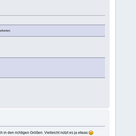
rbeitet.
h in den richtigen Größen. Vielleicht nützt es ja etwas