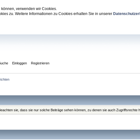
zu können, verwenden wir Cookies.
ies zu. Weitere Informationen zu Cookies erhalten Sie in unserer
Datenschutzer
Suche
Einloggen
Registrieren
ichten
. Beachten sie, dass sie nur solche Beiträge sehen können, zu denen sie auch Zugriffsrechte 