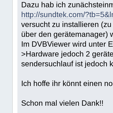
Dazu hab ich zunächsteinm
http://sundtek.com/?tb=5&
versucht zu installieren (
über den gerätemanager) was
Im DVBViewer wird unter E
>Hardware jedoch 2 geräte 
sendersuchlauf ist jedoch ke
Ich hoffe ihr könnt einen n
Schon mal vielen Dank!!