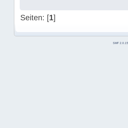
Seiten: [
1
]
SMF 2.0.1