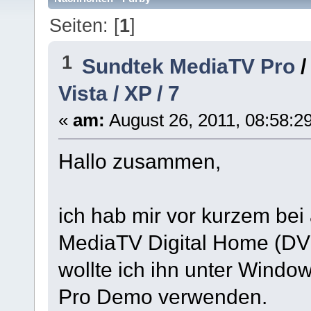
Seiten: [
1
]
1
Sundtek MediaTV Pro
Vista / XP / 7
«
am:
August 26, 2011, 08:58:2
Hallo zusammen,
ich hab mir vor kurzem b
MediaTV Digital Home (DV
wollte ich ihn unter Windo
Pro Demo verwenden.