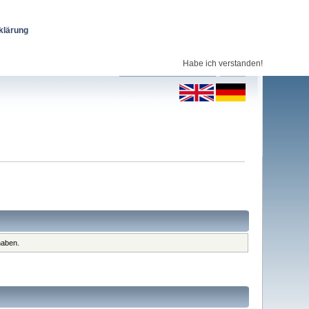
klärung
Habe ich verstanden!
haben.