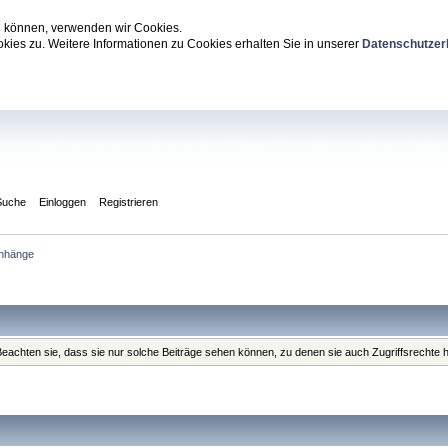
zu können, verwenden wir Cookies.
ies zu. Weitere Informationen zu Cookies erhalten Sie in unserer
Datenschutzer
Suche
Einloggen
Registrieren
anhänge
. Beachten sie, dass sie nur solche Beiträge sehen können, zu denen sie auch Zugriffsrechte 