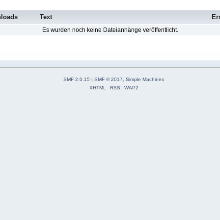
loads
Text
Er
Es wurden noch keine Dateianhänge veröffentlicht.
SMF 2.0.15
|
SMF © 2017
,
Simple Machines
XHTML
RSS
WAP2