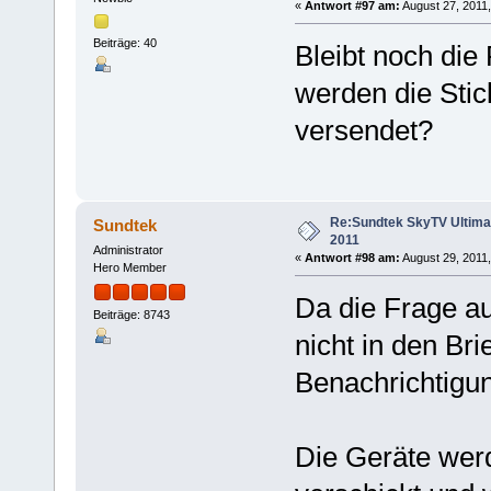
«
Antwort #97 am:
August 27, 2011,
Beiträge: 40
Bleibt noch die
werden die Stic
versendet?
Re:Sundtek SkyTV Ultimate
Sundtek
2011
Administrator
«
Antwort #98 am:
August 29, 2011,
Hero Member
Da die Frage au
Beiträge: 8743
nicht in den Bri
Benachrichtigu
Die Geräte wer