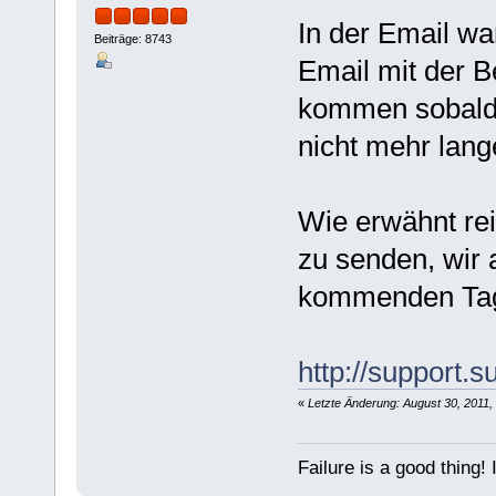
In der Email war
Beiträge: 8743
Email mit der B
kommen sobald 
nicht mehr lang
Wie erwähnt rei
zu senden, wir 
kommenden Tage
http://support
«
Letzte Änderung: August 30, 2011,
Failure is a good thing! I'l