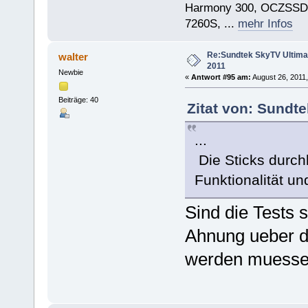
Harmony 300, OCZSSD
7260S, ...
mehr Infos
Re:Sundtek SkyTV Ultimate
walter
2011
Newbie
«
Antwort #95 am:
August 26, 2011,
Beiträge: 40
Zitat von: Sundt
...
Die Sticks durchl
Funktionalität un
Sind die Tests
Ahnung ueber di
werden muesse