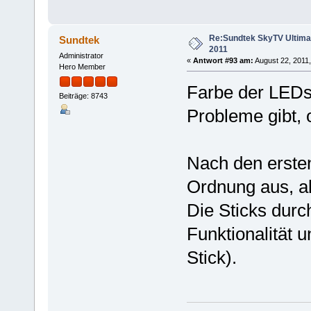
Re:Sundtek SkyTV Ultimate
Sundtek
2011
Administrator
«
Antwort #93 am:
August 22, 2011,
Hero Member
Farbe der LEDs:
Beiträge: 8743
Probleme gibt, 
Nach den ersten
Ordnung aus, al
Die Sticks durc
Funktionalität 
Stick).