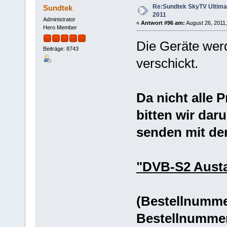
Re:Sundtek SkyTV Ultimate
Sundtek
2011
Administrator
«
Antwort #96 am:
August 26, 2011,
Hero Member
Die Geräte wer
Beiträge: 8743
verschickt.
Da nicht alle 
bitten wir dar
senden mit de
"DVB-S2 Aust
(Bestellnummer
Bestellnummer