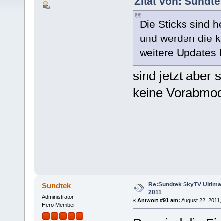
Zitat von: Sundte
Die Sticks sind
und werden die 
weitere Updates
sind jetzt aber 
keine Vorabmod
Re:Sundtek SkyTV Ultimate
Sundtek
2011
Administrator
«
Antwort #91 am:
August 22, 2011,
Hero Member