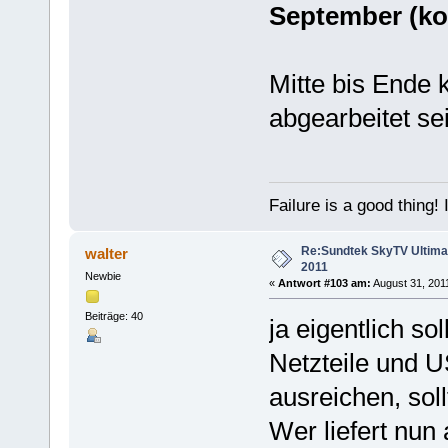
September (k
Mitte bis Ende
abgearbeitet se
Failure is a good thing! I'l
Re:Sundtek SkyTV Ultimate
walter
2011
Newbie
«
Antwort #103 am:
August 31, 2011
Beiträge: 40
ja eigentlich so
Netzteile und 
ausreichen, sol
Wer liefert nun