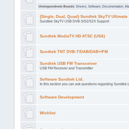
Untergeordnete Boards
:
Drivers
,
Software
,
Documentation
,
M
{Single, Dual, Quad} Sundtek SkyTV Ultimate
Sundtek SkyTV USB DVB-S/S2/S2X Support
Sundtek MediaTV HD ATSC (USA)
Sundtek TNT DVB-T/DAB/DAB+/FM
Sundtek USB FM Transceiver
USB FM Receiver and Transmitter
Software Sundtek Ltd.
In this section you can ask questions regarding Sundtek L
Software Development
Wishlist