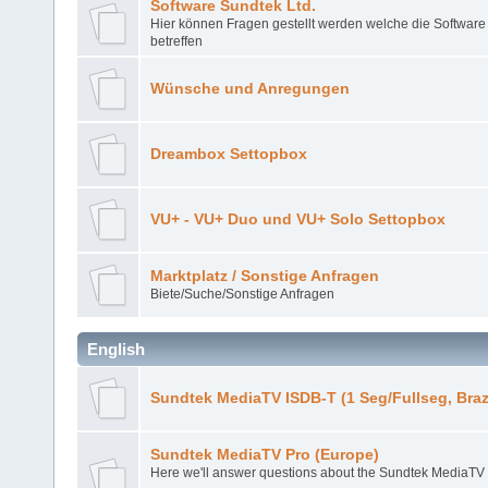
Software Sundtek Ltd.
Hier können Fragen gestellt werden welche die Software
betreffen
Wünsche und Anregungen
Dreambox Settopbox
VU+ - VU+ Duo und VU+ Solo Settopbox
Marktplatz / Sonstige Anfragen
Biete/Suche/Sonstige Anfragen
English
Sundtek MediaTV ISDB-T (1 Seg/Fullseg, Braz
Sundtek MediaTV Pro (Europe)
Here we'll answer questions about the Sundtek MediaTV