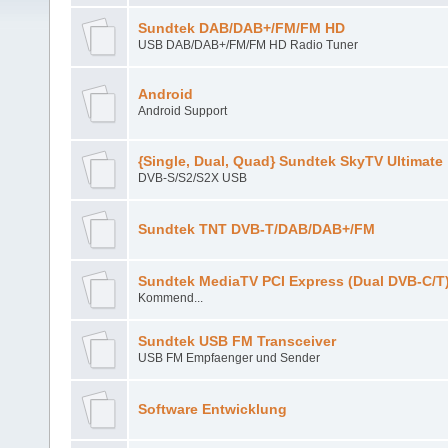
Sundtek DAB/DAB+/FM/FM HD
USB DAB/DAB+/FM/FM HD Radio Tuner
Android
Android Support
{Single, Dual, Quad} Sundtek SkyTV Ultimate
DVB-S/S2/S2X USB
Sundtek TNT DVB-T/DAB/DAB+/FM
Sundtek MediaTV PCI Express (Dual DVB-C/T
Kommend...
Sundtek USB FM Transceiver
USB FM Empfaenger und Sender
Software Entwicklung