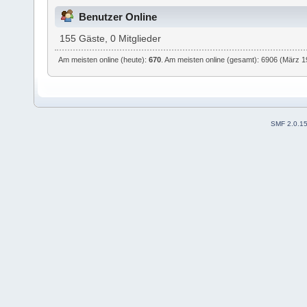
Benutzer Online
155 Gäste, 0 Mitglieder
Am meisten online (heute):
670
. Am meisten online (gesamt): 6906 (März 1
SMF 2.0.1